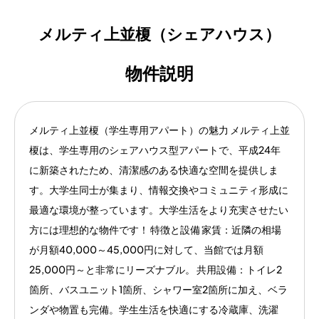
メルティ上並榎（シェアハウス）
物件説明
メルティ上並榎（学生専用アパート）の魅力 メルティ上並
榎は、学生専用のシェアハウス型アパートで、平成24年
に新築されたため、清潔感のある快適な空間を提供しま
す。大学生同士が集まり、情報交換やコミュニティ形成に
最適な環境が整っています。大学生活をより充実させたい
方には理想的な物件です！ 特徴と設備 家賃：近隣の相場
が月額40,000～45,000円に対して、当館では月額
25,000円～と非常にリーズナブル。 共用設備：トイレ2
箇所、バスユニット1箇所、シャワー室2箇所に加え、ベラ
ンダや物置も完備。学生生活を快適にする冷蔵庫、洗濯