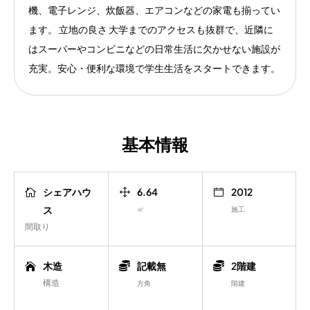
機、電子レンジ、炊飯器、エアコンなどの家電も揃ってい
ます。 立地の良さ 大学までのアクセスも抜群で、近隣に
はスーパーやコンビニなどの日常生活に欠かせない施設が
充実。安心・便利な環境で学生生活をスタートできます。
基本情報
シェアハウ
6.64
2012
ス
㎡
施工
間取り
木造
記載無
2階建
構造
方角
階建