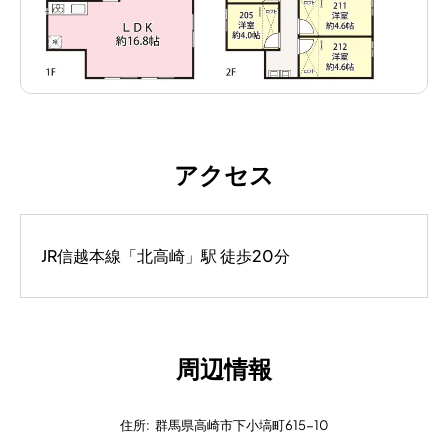
アクセス
JR信越本線「北高崎」駅 徒歩20分
周辺情報
住所
:
群馬県高崎市下小塙町615-10