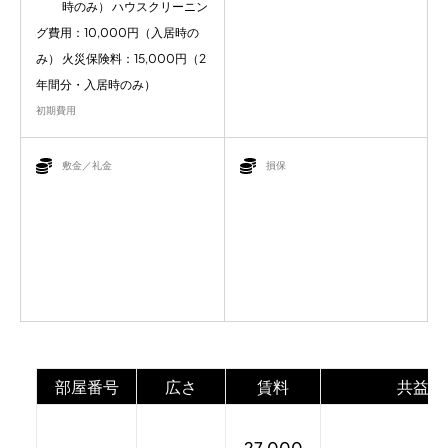
時のみ） ハウスクリーニン
グ費用：10,000円（入居時の
み） 火災保険料：15,000円（2
年間分・入居時のみ）
初期費用
敷金／礼金
損保
部屋番号
広さ
賃料
共益費
27,000