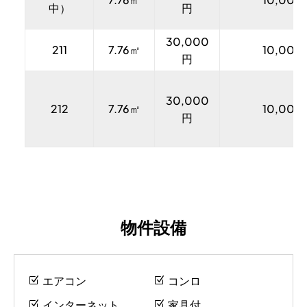
中）
円
30,000
211
7.76㎡
10,000
円
30,000
212
7.76㎡
10,000
円
物件設備
エアコン
コンロ
インターネット
家具付