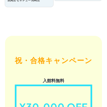
筑縄店 セキチュー 高崎店
祝・合格キャンペーン
入館料無料
¥30,000 OFF